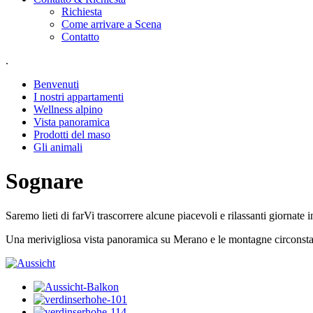
Richiesta
Come arrivare a Scena
Contatto
.
Benvenuti
I nostri appartamenti
Wellness alpino
Vista panoramica
Prodotti del maso
Gli animali
Sognare
Saremo lieti di farVi trascorrere alcune piacevoli e rilassanti giornate
Una merivigliosa vista panoramica su Merano e le montagne circonsta